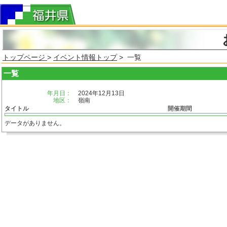
トップページ
>
イベント情報トップ
> 一覧
一覧
年月日：
2024年12月13日
地区：
嶺南
タイトル
開催期間
データがありません。