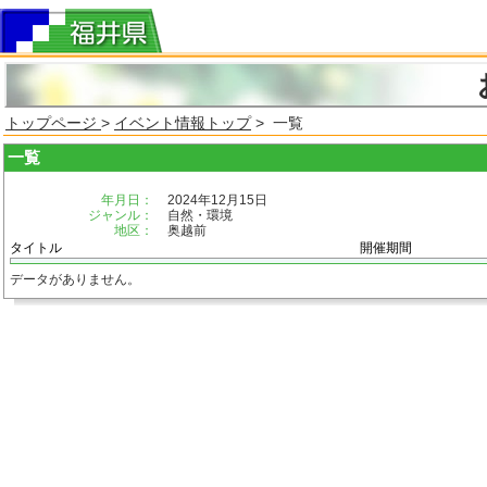
トップページ
>
イベント情報トップ
> 一覧
一覧
年月日：
2024年12月15日
ジャンル：
自然・環境
地区：
奥越前
タイトル
開催期間
データがありません。