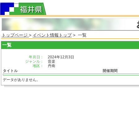
トップページ
>
イベント情報トップ
> 一覧
一覧
年月日：
2024年12月3日
ジャンル：
音楽
地区：
丹南
タイトル
開催期間
データがありません。