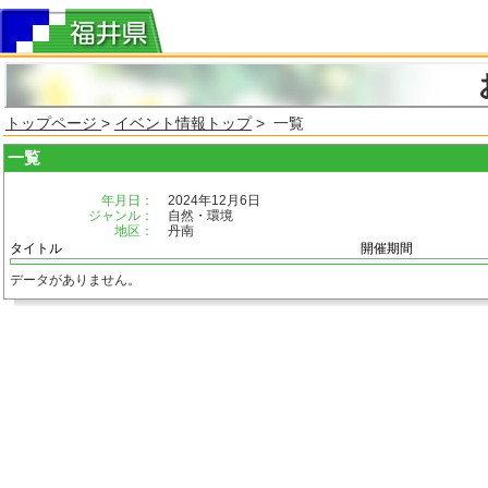
トップページ
>
イベント情報トップ
> 一覧
一覧
年月日：
2024年12月6日
ジャンル：
自然・環境
地区：
丹南
タイトル
開催期間
データがありません。