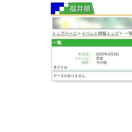
トップページ
>
イベント情報トップ
> 一
一覧
年月日：
2025年3月3日
ジャンル：
音楽
地区：
その他
タイトル
データがありません。