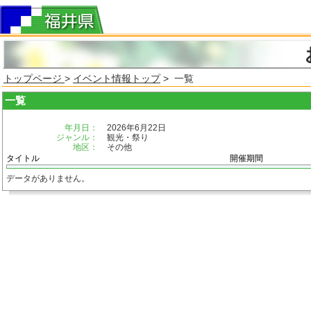
トップページ
>
イベント情報トップ
> 一覧
一覧
年月日：
2026年6月22日
ジャンル：
観光・祭り
地区：
その他
タイトル
開催期間
データがありません。