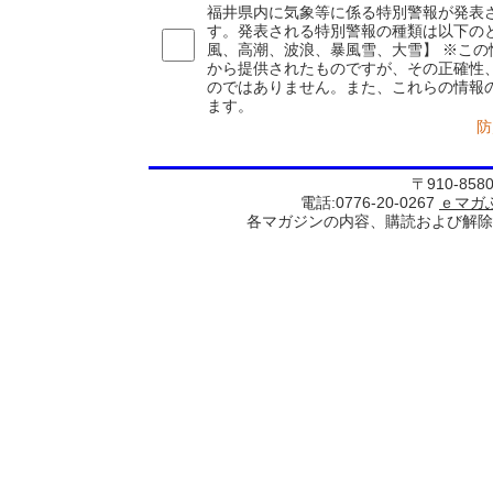
福井県内に気象等に係る特別警報が発表
す。発表される特別警報の種類は以下の
風、高潮、波浪、暴風雪、大雪】 ※この
から提供されたものですが、その正確性
のではありません。また、これらの情報
ます。
防
〒910-85
電話:0776-20-0267
ｅマガ
各マガジンの内容、購読および解除