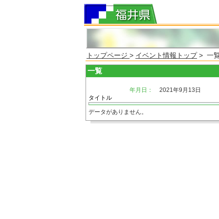
トップページ
>
イベント情報トップ
> 一
一覧
年月日：
2021年9月13日
タイトル
データがありません。