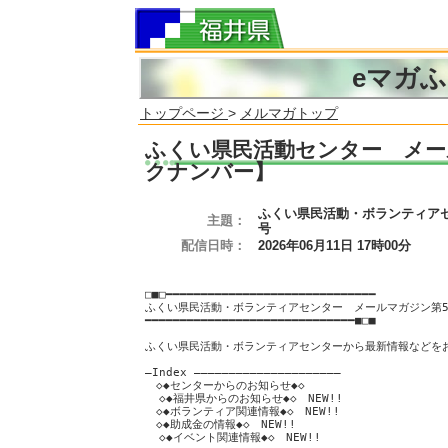
eマガ
トップページ
>
メルマガトップ
ふくい県民活動センター メー
クナンバー】
ふくい県民活動・ボランティアセ
主題：
号
配信日時：
2026年06月11日 17時00分
□■□━━━━━━━━━━━━━━━━━━━━━━━━━━━━━━
ふくい県民活動・ボランティアセンター メールマガジン
━━━━━━━━━━━━━━━━━━━━━━━━━━━━━━■□■
ふくい県民活動・ボランティアセンターから最新情報などを
―Index ―――――――――――――――――――――
◇◆センターからのお知らせ◆◇
◇◆福井県からのお知らせ◆◇ NEW!!
◇◆ボランティア関連情報◆◇ NEW!!
◇◆助成金の情報◆◇ NEW!!
◇◆イベント関連情報◆◇ NEW!!